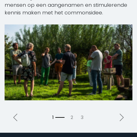
mensen op een aangenamen en stimulerende
kennis maken met het commonsidee.
Vorige
Volge